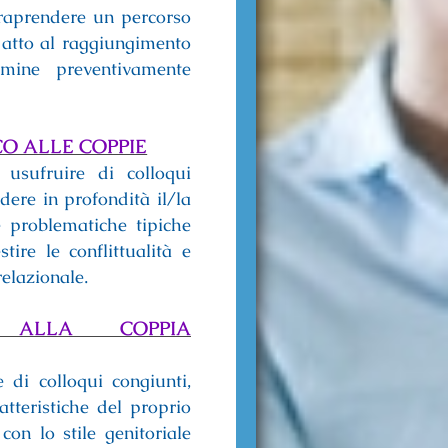
ntraprendere un percorso
 atto al raggiungimento
mine preventivamente
O ALLE COPPIE
 usufruire di colloqui
dere in profondità il/la
e problematiche tipiche
tire le conflittualità e
relazionale.
A ALLA COPPIA
 di colloqui congiunti,
atteristiche del proprio
con lo stile genitoriale