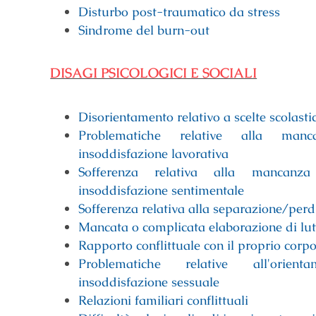
Disturbo post-traumatico da stress
Sindrome del burn-out
DISAGI PSICOLOGICI E SOCIALI
Disorientamento relativo a scelte scolasti
Problematiche relative alla ma
insoddisfazione lavorativa
Sofferenza relativa alla mancan
insoddisfazione sentimentale
Sofferenza relativa alla separazione/perdi
Mancata o complicata elaborazione di lut
Rapporto conflittuale con il proprio corpo
Problematiche relative all'orie
insoddisfazione sessuale
Relazioni familiari conflittuali