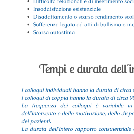
Difficoltà relazionali e di inserimento soc
Insoddisfazione esistenziale
Disadattamento o scarso rendimento scol
Sofferenza legata ad atti di bullismo o m
Scarsa autostima
Tempi e durata dell'i
I colloqui individuali hanno la durata di circa 
I colloqui di coppia hanno la durata di circa 9
La frequenza dei colloqui è variabile in 
dell'intervento e della motivazione, della dispo
dei pazienti.
La durata dell'intero rapporto consulenziale