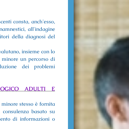
centi consta, anch'esso,
namnestici, all'indagine
itori della diagnosi del
 valutano, insieme con lo
al minore un percorso di
oluzione dei problemi
LOGICO ADULTI E
 minore stesso è fornita
di consulenza basato su
mento di informazioni o