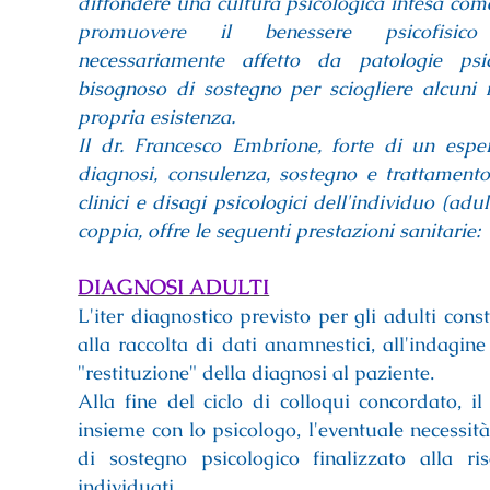
diffondere una cultura psicologica intesa com
promuovere il benessere psicofisico
necessariamente affetto da patologie p
bisognoso di sostegno per sciogliere alcuni 
propria esistenza.
Il dr. Francesco Embrione, forte di un espe
diagnosi, consulenza, sostegno e trattamento 
clinici e disagi psicologici dell'individuo (adul
coppia, offre le seguenti prestazioni sanitarie:
DIAGNOSI ADULTI
L'iter diagnostico previsto per gli adulti const
alla raccolta di dati anamnestici, all'indagine
"restituzione" della diagnosi al paziente.
Alla fine del ciclo di colloqui concordato, i
insieme con lo psicologo, l'eventuale necessità
di sostegno psicologico finalizzato alla ri
individuati.