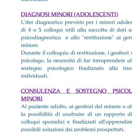
DIAGNOSI MINORI (ADOLESCENTI)
L'iter diagnostico previsto per i minori adoles
di 4 o 5 colloqui utili alla raccolta di dati a
psicodiagnostica e alla "restituzione" ai gen
minore.
Durante il colloquio di restituzione, i genitori
psicologo, la necessità di far intraprendere 
sostegno psicologico finalizzato alla ris
individuati.
CONSULENZA E SOSTEGNO PSICO
MINORI
Al paziente adulto, ai genitori del minore o al
la possibilità di usufruire di un rapporto 
colloqui sporadici e finalizzati all'apprendi
possibili soluzioni dei problemi prospettati.