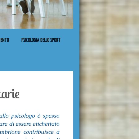
IMENTO
PSICOLOGIA DELLO SPORT
tarie
allo psicologo è spesso
re di essere etichettato
mbrione contribuisce a