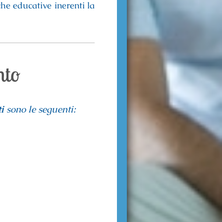
che educative inerenti la
nto
i
sono le seguenti: