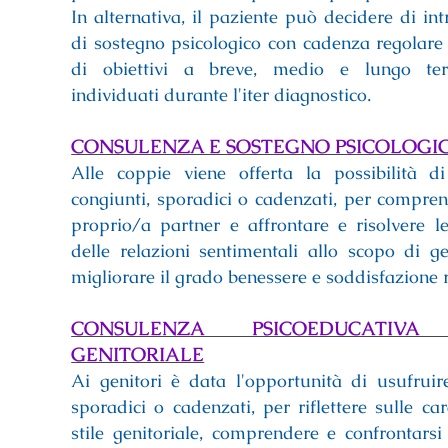
In alternativa, il paziente può decidere di i
di sostegno psicologico con cadenza regolare
di obiettivi a breve, medio e lungo ter
individuati durante l'iter diagnostico.
CONSULENZA E SOSTEGNO PSICOLOGIC
Alle coppie viene offerta la possibilità di
congiunti, sporadici o cadenzati, per compren
proprio/a partner e affrontare e risolvere l
delle relazioni sentimentali allo scopo di ges
migliorare il grado benessere e soddisfazione 
CONSULENZA PSICOEDUCATIV
GENITORIALE
Ai genitori è data l'opportunità di usufruire
sporadici o cadenzati, per riflettere sulle car
stile genitoriale, comprendere e confrontarsi 