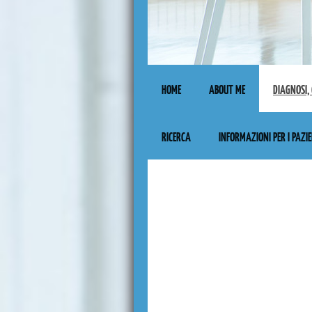
HOME
ABOUT ME
DIAGNOSI,
RICERCA
INFORMAZIONI PER I PAZI