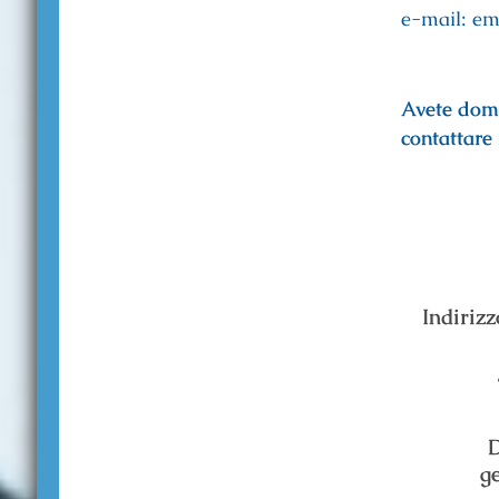
e-mail: e
Avete doma
contattare
Indirizz
g