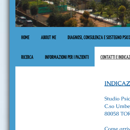
HOME
ABOUT ME
DIAGNOSI, CONSULENZA E SOSTEGNO PSIC
RICERCA
INFORMAZIONI PER I PAZIENTI
CONTATTI E INDICA
INDICAZ
Studio Psi
C.so Umber
80058 TO
Come arriv