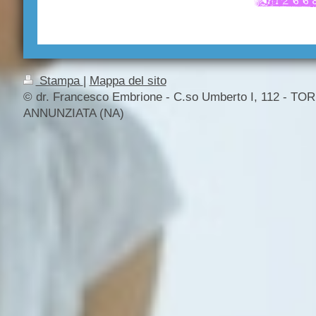
Stampa
|
Mappa del sito
© dr. Francesco Embrione - C.so Umberto I, 112 - TO
ANNUNZIATA (NA)